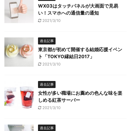
WX03はタッチパネルが大画面で見易
い！スマホへの通信量の通知
2021/3/10
過去記事
東京都が初めて開催する結婚応援イベン
ト「TOKYO縁結日2017」
2021/3/10
過去記事
女性が多い職場にお薦めの色んな味を楽
しめる紅茶サーバー
2021/3/10
過去記事