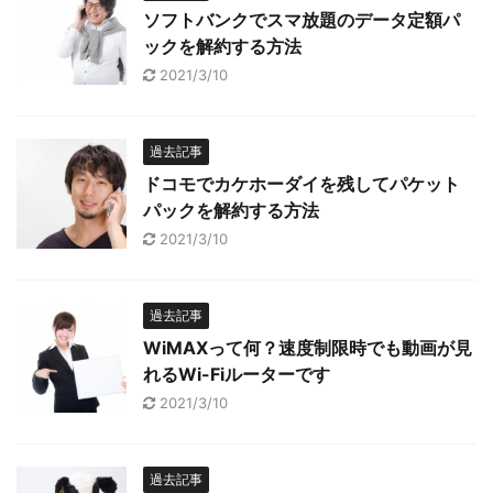
ソフトバンクでスマ放題のデータ定額パ
ックを解約する方法
2021/3/10
過去記事
ドコモでカケホーダイを残してパケット
パックを解約する方法
2021/3/10
過去記事
WiMAXって何？速度制限時でも動画が見
れるWi-Fiルーターです
2021/3/10
過去記事