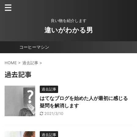
良い物を紹介します
違いがわかる男
コーヒーマシン
HOME
>
過去記事
>
過去記事
過去記事
はてなブログを始めた人が最初に感じる
疑問を解消します
2021/3/10
過去記事