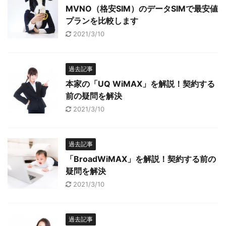
MVNO（格安SIM）のデータSIMで最安値
プランを比較します
2021/3/10
過去記事
本家の「UQ WiMAX」を解説！契約する
前の疑問を解決
2021/3/10
過去記事
「BroadWiMAX」を解説！契約する前の
疑問を解決
2021/3/10
過去記事