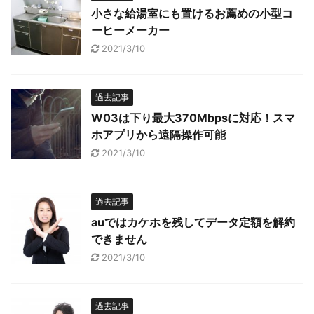
小さな給湯室にも置けるお薦めの小型コ
ーヒーメーカー
2021/3/10
過去記事
W03は下り最大370Mbpsに対応！スマ
ホアプリから遠隔操作可能
2021/3/10
過去記事
auではカケホを残してデータ定額を解約
できません
2021/3/10
過去記事