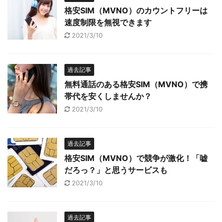
格安SIM（MVNO）のカウントフリーは
速度制限を無視できます
2021/3/10
過去記事
無料通話のある格安SIM（MVNO）で携
帯代を安くしませんか？
2021/3/10
過去記事
格安SIM（MVNO）で競争が激化！「嘘
だろっ？」と思うサービスも
2021/3/10
過去記事