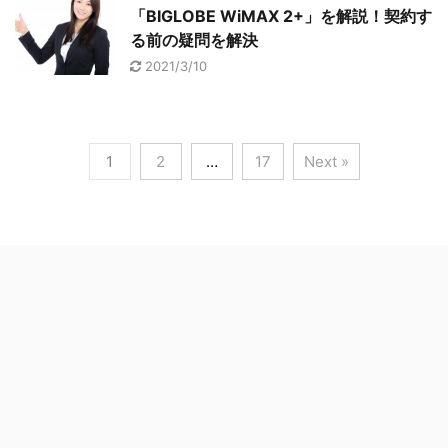
「BIGLOBE WiMAX 2+」を解説！契約す
る前の疑問を解決
2021/3/10
1
2
…
17
Next »