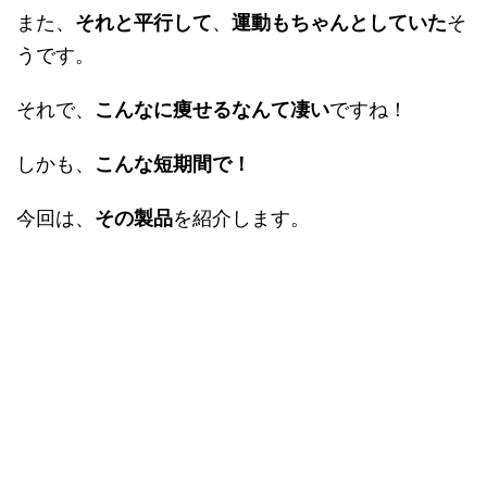
また、
それと平行して
、
運動もちゃんとしていた
そ
うです。
それで、
こんなに痩せるなんて凄い
ですね！
しかも、
こんな短期間で！
今回は、
その製品
を紹介します。