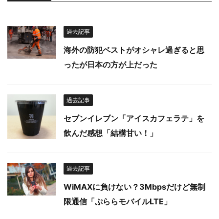
過去記事
海外の防犯ベストがオシャレ過ぎると思
ったが日本の方が上だった
過去記事
セブンイレブン「アイスカフェラテ」を
飲んだ感想「結構甘い！」
過去記事
WiMAXに負けない？3Mbpsだけど無制
限通信「ぷららモバイルLTE」