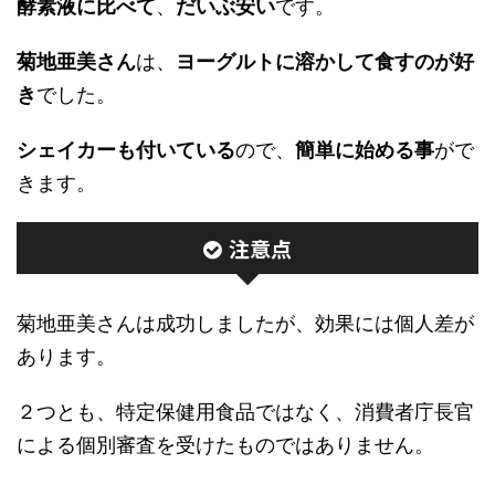
酵素液に比べて
、
だいぶ安い
です。
菊地亜美さん
は、
ヨーグルトに溶かして食すのが好
き
でした。
シェイカーも付いている
ので、
簡単に始める事
がで
きます。
注意点
菊地亜美さんは成功しましたが、効果には個人差が
あります。
２つとも、特定保健用食品ではなく、消費者庁長官
による個別審査を受けたものではありません。