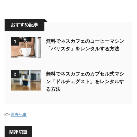
おすすめ記事
無料でネスカフェのコーヒーマシン
1
「バリスタ」をレンタルする方法
無料でネスカフェのカプセル式マシ
2
ン「ドルチェグスト」をレンタルす
る方法
-
過去記事
関連記事