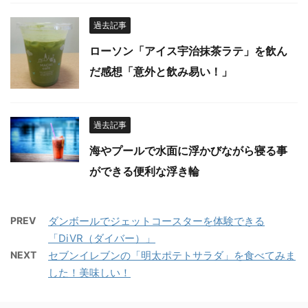
過去記事
ローソン「アイス宇治抹茶ラテ」を飲ん
だ感想「意外と飲み易い！」
過去記事
海やプールで水面に浮かびながら寝る事
ができる便利な浮き輪
PREV
ダンボールでジェットコースターを体験できる
「DiVR（ダイバー）」
NEXT
セブンイレブンの「明太ポテトサラダ」を食べてみま
した！美味しい！