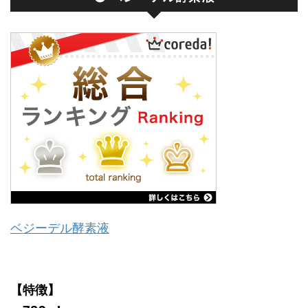
ベジーデル酵素液
【特徴】