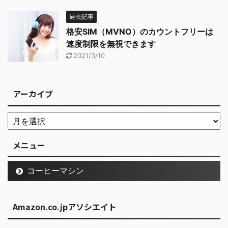
過去記事
格安SIM（MVNO）のカウントフリーは
速度制限を無視できます
2021/3/10
アーカイブ
メニュー
コーヒーマシン
Amazon.co.jpアソシエイト