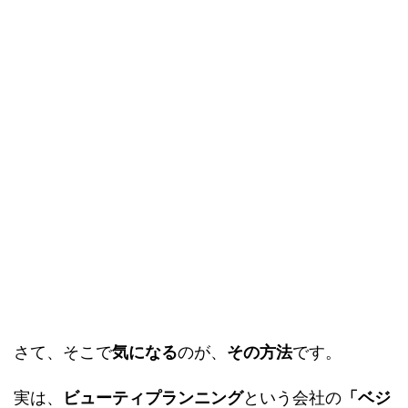
さて、そこで
気になる
のが、
その方法
です。
実は、
ビューティプランニング
という会社の
「ベジ