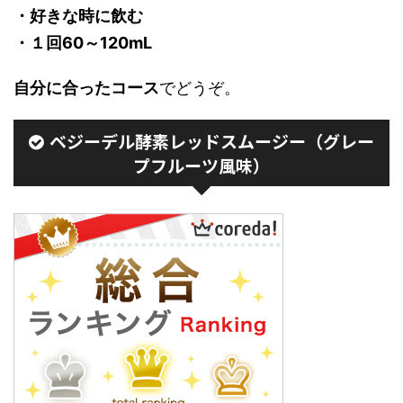
・好きな時に飲む
・１回60～120mL
自分に合ったコース
でどうぞ。
ベジーデル酵素レッドスムージー（グレー
プフルーツ風味）