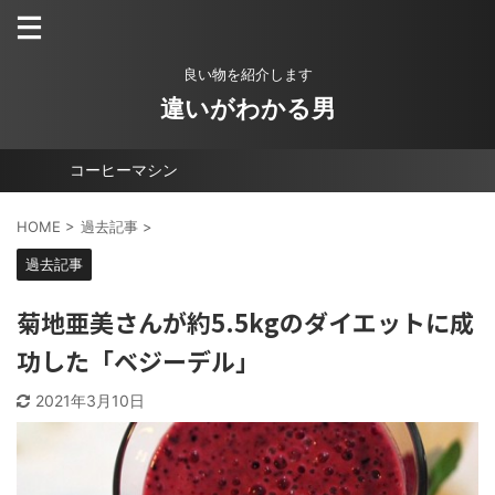
良い物を紹介します
違いがわかる男
コーヒーマシン
HOME
>
過去記事
>
過去記事
菊地亜美さんが約5.5kgのダイエットに成
功した「ベジーデル」
2021年3月10日