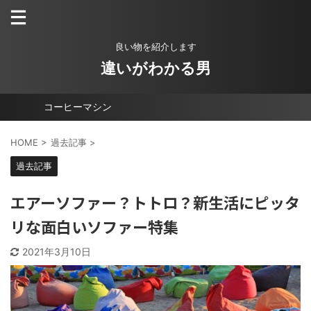
良い物を紹介します
違いがわかる男
コーヒーマシン
HOME
>
過去記事
>
過去記事
エアーソファー？トトロ？新生活にピッタ
リな面白いソファー特集
2021年3月10日