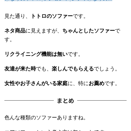
見た通り、
トトロのソファー
です。
ネタ商品
に見えますが、
ちゃんとしたソファー
で
す。
リクライニング機能は無い
です。
友達が来た時
でも、
楽しんでもらえる
でしょう。
女性やお子さんがいる家庭
に、特に
お薦め
です。
まとめ
色んな種類のソファーありますね。