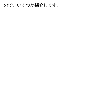
ので、いくつか
紹介
します。