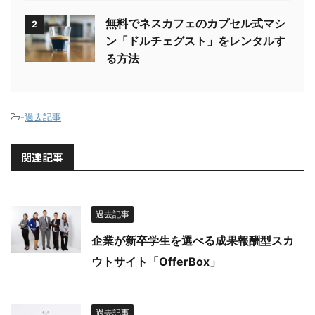
無料でネスカフェのカプセル式マシ
2
ン「ドルチェグスト」をレンタルす
る方法
-
過去記事
関連記事
過去記事
企業が新卒学生を選べる成果報酬型スカ
ウトサイト「OfferBox」
過去記事