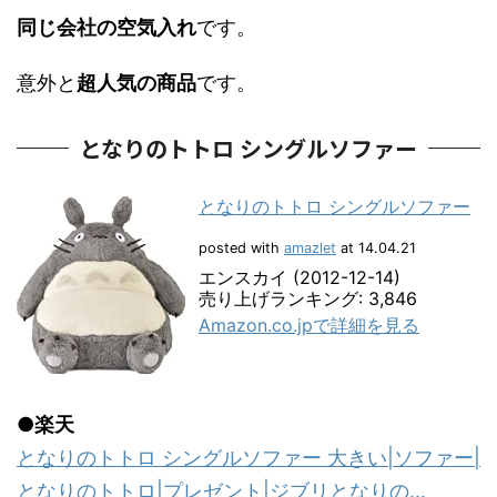
同じ会社の空気入れ
です。
意外と
超人気の商品
です。
となりのトトロ シングルソファー
となりのトトロ シングルソファー
posted with
amazlet
at 14.04.21
エンスカイ (2012-12-14)
売り上げランキング: 3,846
Amazon.co.jpで詳細を見る
●楽天
となりのトトロ シングルソファー 大きい|ソファー|
となりのトトロ|プレゼント|ジブリとなりの...