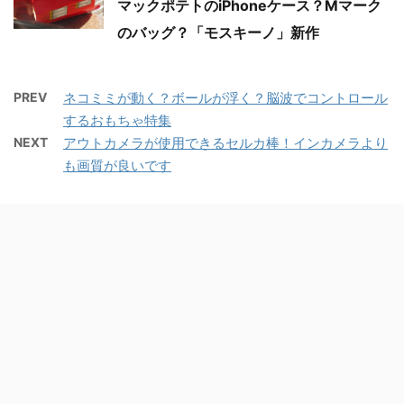
マックポテトのiPhoneケース？Mマーク
のバッグ？「モスキーノ」新作
PREV
ネコミミが動く？ボールが浮く？脳波でコントロール
するおもちゃ特集
NEXT
アウトカメラが使用できるセルカ棒！インカメラより
も画質が良いです