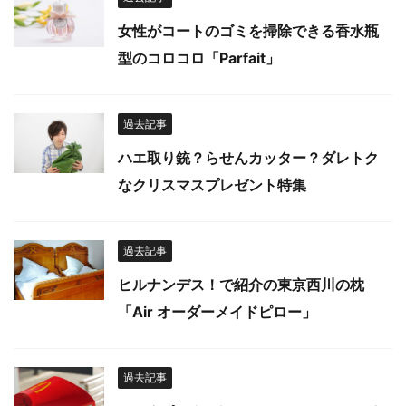
女性がコートのゴミを掃除できる香水瓶
型のコロコロ「Parfait」
過去記事
ハエ取り銃？らせんカッター？ダレトク
なクリスマスプレゼント特集
過去記事
ヒルナンデス！で紹介の東京西川の枕
「Air オーダーメイドピロー」
過去記事